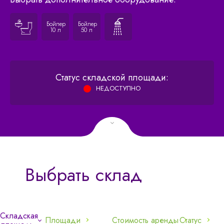
Бойлер
Бойлер
10 л
50 л
2
Потолочные площади:
0
/m
Статус складской площади:
НЕДОСТУПНО
Выбрать склад
Складская
Площади
Стоимость аренды
Статус