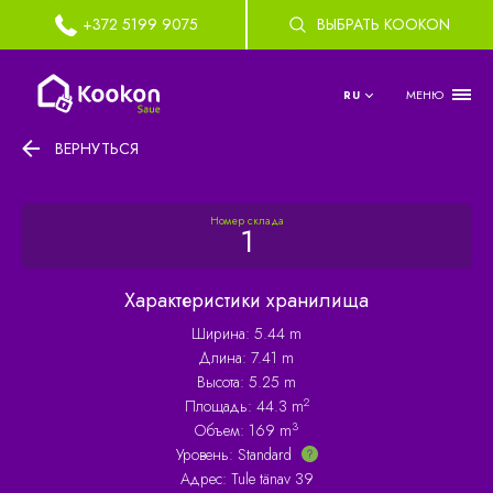
+372 5199 9075
ВЫБРАТЬ KOOKON
МЕНЮ
RU
ВЕРНУТЬСЯ
Номер склада
1
Характеристики хранилища
Ширина: 5.44 m
Длина: 7.41 m
Высота: 5.25 m
2
Площадь: 44.3 m
3
Объем: 169 m
Уровень:
Standard
Адрес: Tule tänav 39