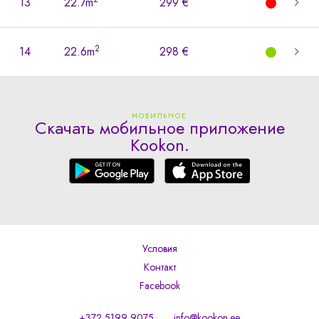
13
22.7m
299 €
2
14
22.6m
298 €
МОБИЛЬНОЕ
Скачать мобильное приложение
Kookon.
Условия
Контакт
Facebook
+372 5199 9075
info@kookon.ee