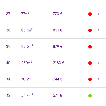
2
37
77m
770 €
2
38
85.1m
851 €
2
39
92.6m
879 €
2
40
230m
2183 €
2
41
70.9m
744 €
2
42
54.4m
571 €