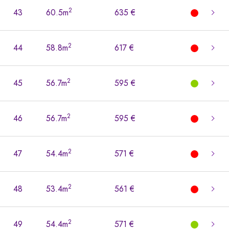
2
43
60.5m
635 €
2
44
58.8m
617 €
2
45
56.7m
595 €
2
46
56.7m
595 €
2
47
54.4m
571 €
2
48
53.4m
561 €
2
49
54.4m
571 €