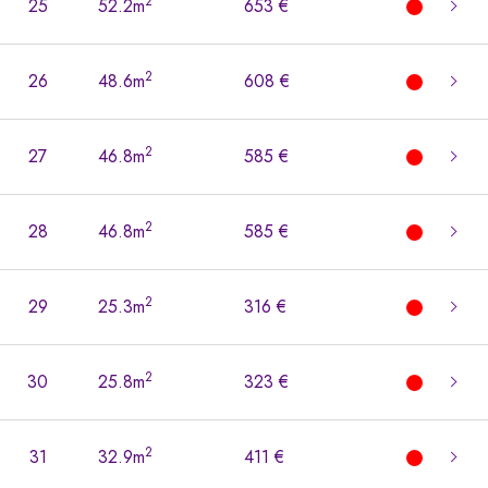
2
25
52.2m
653 €
2
26
48.6m
608 €
2
27
46.8m
585 €
2
28
46.8m
585 €
2
29
25.3m
316 €
2
30
25.8m
323 €
2
31
32.9m
411 €