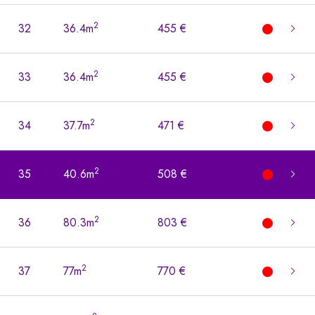
2
32
36.4m
455 €
2
33
36.4m
455 €
2
34
37.7m
471 €
2
35
40.6m
508 €
2
36
80.3m
803 €
2
37
77m
770 €