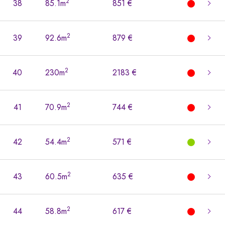
2
38
85.1m
851 €
2
39
92.6m
879 €
2
40
230m
2183 €
2
41
70.9m
744 €
2
42
54.4m
571 €
2
43
60.5m
635 €
2
44
58.8m
617 €