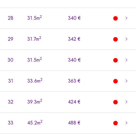
2
28
31.5m
340 €
2
29
31.7m
342 €
2
30
31.5m
340 €
2
31
33.6m
363 €
2
32
39.3m
424 €
2
33
45.2m
488 €